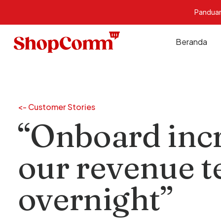
Panduan
Beranda
<- Customer Stories
“Onboard inc
our revenue t
overnight”