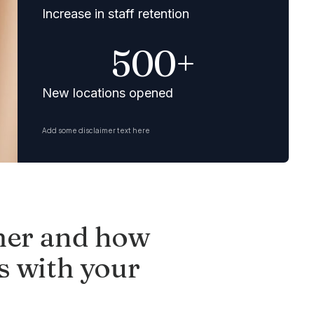
Increase in staff retention
500+
New locations opened
Add some disclaimer text here
mer and how
s with your