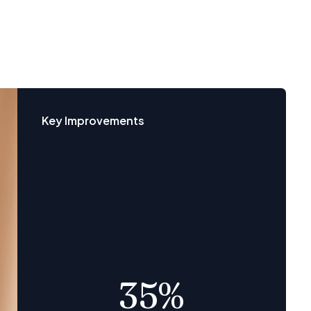
Key Improvements
35%