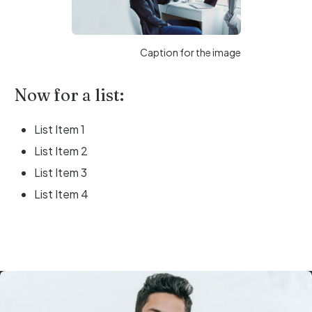
Caption for the image
Now for a list:
List Item 1
List Item 2
List Item 3
List Item 4