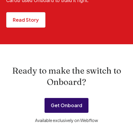
Carob used Onboard to build it right.
Read Story
Ready to make the switch to
Onboard?
Get Onboard
Available exclusively on Webflow