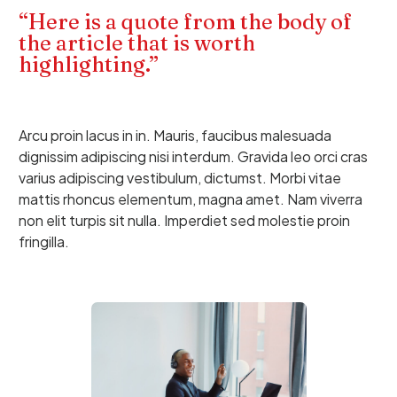
“Here is a quote from the body of
the article that is worth
highlighting.”
Arcu proin lacus in in. Mauris, faucibus malesuada
dignissim adipiscing nisi interdum. Gravida leo orci cras
varius adipiscing vestibulum, dictumst. Morbi vitae
mattis rhoncus elementum, magna amet. Nam viverra
non elit turpis sit nulla. Imperdiet sed molestie proin
fringilla.