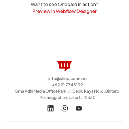
Want to see Onboard in action?
Preview in Webflow Designer
info@shopcomm.id
+62 21 7343199
Grha Adhi Media Office Park, Jl. Deplu Raya No.6, Bintaro,
Pesanggrahan, Jakarta 12330