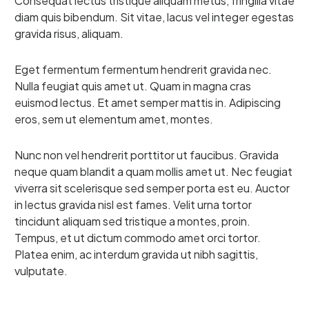
Consequat lectus tristique aliquam metus, fringilla vitae
diam quis bibendum. Sit vitae, lacus vel integer egestas
gravida risus, aliquam.
Eget fermentum fermentum hendrerit gravida nec.
Nulla feugiat quis amet ut. Quam in magna cras
euismod lectus. Et amet semper mattis in. Adipiscing
eros, sem ut elementum amet, montes.
Nunc non vel hendrerit porttitor ut faucibus. Gravida
neque quam blandit a quam mollis amet ut. Nec feugiat
viverra sit scelerisque sed semper porta est eu. Auctor
in lectus gravida nisl est fames. Velit urna tortor
tincidunt aliquam sed tristique a montes, proin.
Tempus, et ut dictum commodo amet orci tortor.
Platea enim, ac interdum gravida ut nibh sagittis,
vulputate.