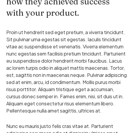
how they achieved success
with your product.
Proin ut hendrerit sed eget pretium, a viverra tincidunt.
Sit pulvinar urna egestas sit egestas. Iaculis tincidunt
vitae ac suspendisse et venenatis. Viverra elementum
nunc egestas sem facilisis pretium tincidunt. Parturient
eu suspendisse dolor hendrerit morbi faucibus. Lacus
ac lorem turpis odio in aliquet mattis maecenas. Tortor,
est, sagittis non in maecenas neque. Pulvinar adipiscing
sed at enim, arcu, id condimentum. Mollis purus morbi
risus porttitor. Aliquam tristique eget a accumsan,
cursus donec semper in. Fames enim, nisi, sit duis ut in.
Aliquam eget consectetur risus elementum libero.
Pellentesque nulla amet sagittis, ultrices at.
Nunc eu mauris justo felis cras vitae at. Parturient