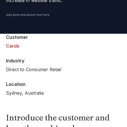
Increase in website traffic.
Add some disclaimer text here
Customer
Carob
Industry
Direct to Consumer Retail
Location
Sydney, Australia
Introduce the customer and