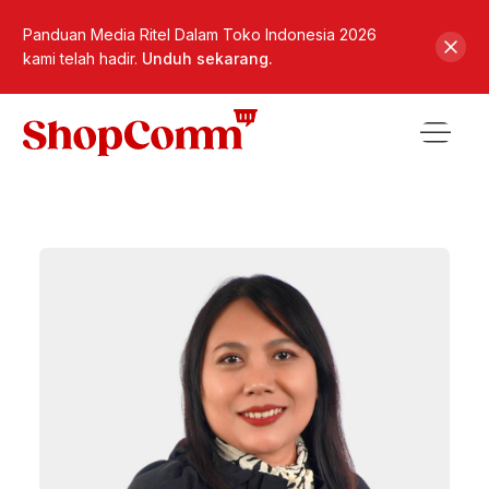
Panduan Media Ritel Dalam Toko Indonesia 2026
kami telah hadir.
Unduh sekarang.