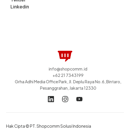
Linkedin
info@shopcomm.id
+62 21 7343199
Grha Adhi Media Office Park, Jl. Deplu Raya No.6, Bintaro,
Pesanggrahan, Jakarta 12330
Hak Cipta © PT. Shopcomm Solusi Indonesia