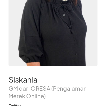
Siskania
GM dari ORESA (Pengalaman
Merek Online)
Twitter