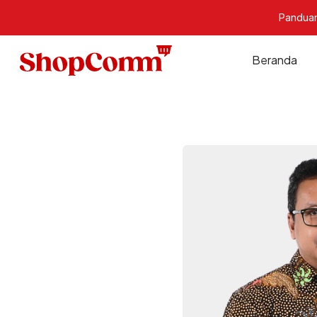
Panduan
Beranda