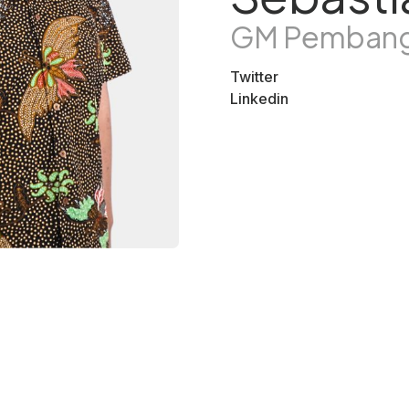
GM Pemban
Twitter
Linkedin