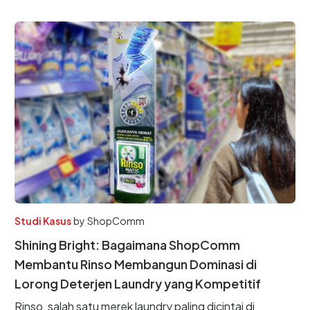
Studi Kasus
by
ShopComm
Shining Bright: Bagaimana ShopComm
Membantu Rinso Membangun Dominasi di
Lorong Deterjen Laundry yang Kompetitif
Rinso, salah satu merek laundry paling dicintai di