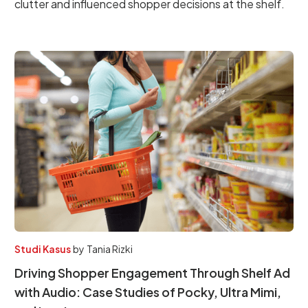
clutter and influenced shopper decisions at the shelf.
Studi Kasus
by
Tania Rizki
Driving Shopper Engagement Through Shelf Ad
with Audio: Case Studies of Pocky, Ultra Mimi,