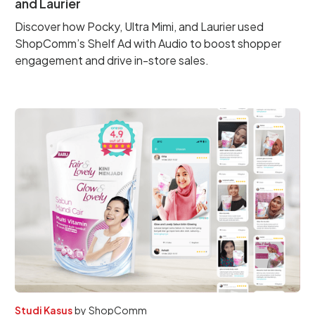
and Laurier
Discover how Pocky, Ultra Mimi, and Laurier used
ShopComm’s Shelf Ad with Audio to boost shopper
engagement and drive in-store sales.
Studi Kasus
by
ShopComm