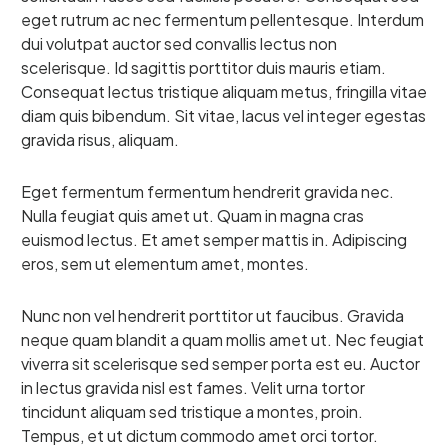
eget rutrum ac nec fermentum pellentesque. Interdum
dui volutpat auctor sed convallis lectus non
scelerisque. Id sagittis porttitor duis mauris etiam.
Consequat lectus tristique aliquam metus, fringilla vitae
diam quis bibendum. Sit vitae, lacus vel integer egestas
gravida risus, aliquam.
Eget fermentum fermentum hendrerit gravida nec.
Nulla feugiat quis amet ut. Quam in magna cras
euismod lectus. Et amet semper mattis in. Adipiscing
eros, sem ut elementum amet, montes.
Nunc non vel hendrerit porttitor ut faucibus. Gravida
neque quam blandit a quam mollis amet ut. Nec feugiat
viverra sit scelerisque sed semper porta est eu. Auctor
in lectus gravida nisl est fames. Velit urna tortor
tincidunt aliquam sed tristique a montes, proin.
Tempus, et ut dictum commodo amet orci tortor.