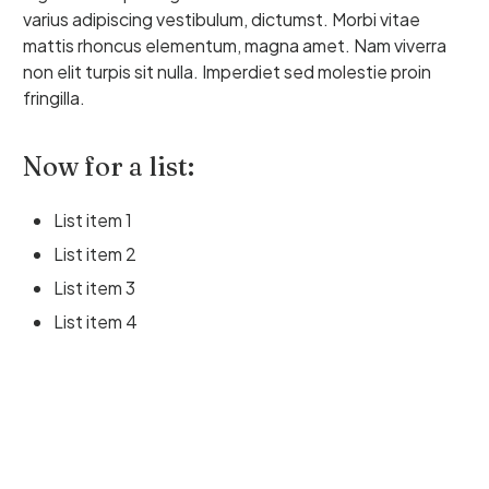
varius adipiscing vestibulum, dictumst. Morbi vitae
mattis rhoncus elementum, magna amet. Nam viverra
non elit turpis sit nulla. Imperdiet sed molestie proin
fringilla.
Now for a list:
List item 1
List item 2
List item 3
List item 4