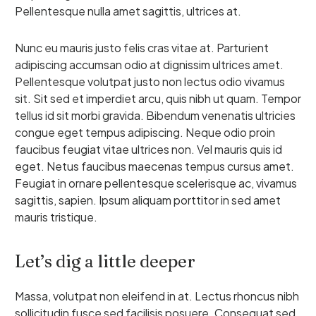
Pellentesque nulla amet sagittis, ultrices at.
Nunc eu mauris justo felis cras vitae at. Parturient
adipiscing accumsan odio at dignissim ultrices amet.
Pellentesque volutpat justo non lectus odio vivamus
sit. Sit sed et imperdiet arcu, quis nibh ut quam. Tempor
tellus id sit morbi gravida. Bibendum venenatis ultricies
congue eget tempus adipiscing. Neque odio proin
faucibus feugiat vitae ultrices non. Vel mauris quis id
eget. Netus faucibus maecenas tempus cursus amet.
Feugiat in ornare pellentesque scelerisque ac, vivamus
sagittis, sapien. Ipsum aliquam porttitor in sed amet
mauris tristique.
Let’s dig a little deeper
Massa, volutpat non eleifend in at. Lectus rhoncus nibh
sollicitudin fusce sed facilisis posuere. Consequat sed