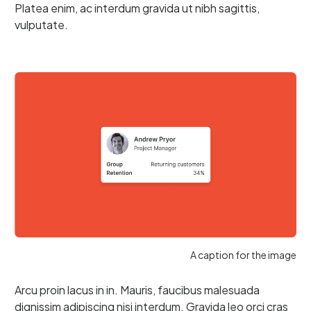
Platea enim, ac interdum gravida ut nibh sagittis,
vulputate.
A caption for the image
Arcu proin lacus in in. Mauris, faucibus malesuada
dignissim adipiscing nisi interdum. Gravida leo orci cras