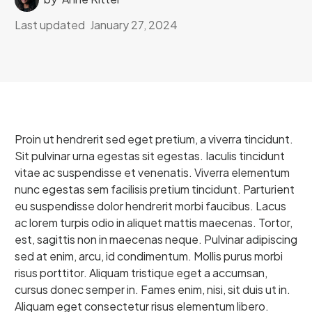
Last updated
January 27, 2024
Proin ut hendrerit sed eget pretium, a viverra tincidunt.
Sit pulvinar urna egestas sit egestas. Iaculis tincidunt
vitae ac suspendisse et venenatis. Viverra elementum
nunc egestas sem facilisis pretium tincidunt. Parturient
eu suspendisse dolor hendrerit morbi faucibus. Lacus
ac lorem turpis odio in aliquet mattis maecenas. Tortor,
est, sagittis non in maecenas neque. Pulvinar adipiscing
sed at enim, arcu, id condimentum. Mollis purus morbi
risus porttitor. Aliquam tristique eget a accumsan,
cursus donec semper in. Fames enim, nisi, sit duis ut in.
Aliquam eget consectetur risus elementum libero.