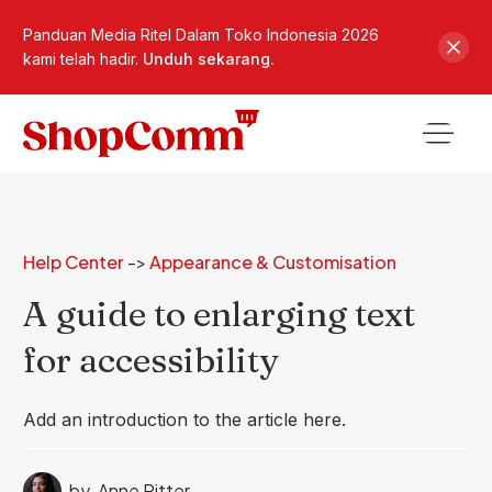
Panduan Media Ritel Dalam Toko Indonesia 2026
kami telah hadir.
Unduh sekarang.
Help Center
->
Appearance & Customisation
A guide to enlarging text
for accessibility
Add an introduction to the article here.
by
Anne Ritter