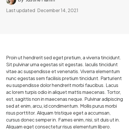
Last updated
December 14, 2021
Proin ut hendrerit sed eget pretium, a viverra tincidunt.
Sit pulvinar urna egestas sit egestas. Iaculis tincidunt
vitae ac suspendisse et venenatis. Viverra elementum
nunc egestas sem facilisis pretium tincidunt. Parturient
eu suspendisse dolor hendrerit morbi faucibus. Lacus
ac lorem turpis odio in aliquet mattis maecenas. Tortor,
est, sagittis non in maecenas neque. Pulvinar adipiscing
sed at enim, arcu, id condimentum. Mollis purus morbi
risus porttitor. Aliquam tristique eget a accumsan,
cursus donec semper in. Fames enim, nisi, sit duis ut in.
Aliquam eget consectetur risus elementum libero.