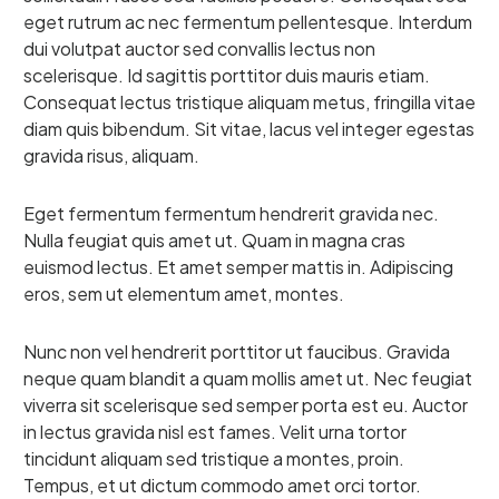
eget rutrum ac nec fermentum pellentesque. Interdum
dui volutpat auctor sed convallis lectus non
scelerisque. Id sagittis porttitor duis mauris etiam.
Consequat lectus tristique aliquam metus, fringilla vitae
diam quis bibendum. Sit vitae, lacus vel integer egestas
gravida risus, aliquam.
Eget fermentum fermentum hendrerit gravida nec.
Nulla feugiat quis amet ut. Quam in magna cras
euismod lectus. Et amet semper mattis in. Adipiscing
eros, sem ut elementum amet, montes.
Nunc non vel hendrerit porttitor ut faucibus. Gravida
neque quam blandit a quam mollis amet ut. Nec feugiat
viverra sit scelerisque sed semper porta est eu. Auctor
in lectus gravida nisl est fames. Velit urna tortor
tincidunt aliquam sed tristique a montes, proin.
Tempus, et ut dictum commodo amet orci tortor.