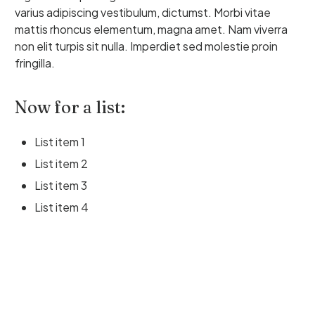
varius adipiscing vestibulum, dictumst. Morbi vitae
mattis rhoncus elementum, magna amet. Nam viverra
non elit turpis sit nulla. Imperdiet sed molestie proin
fringilla.
Now for a list:
List item 1
List item 2
List item 3
List item 4