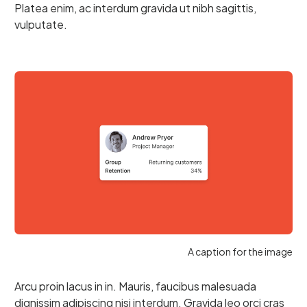
Platea enim, ac interdum gravida ut nibh sagittis,
vulputate.
A caption for the image
Arcu proin lacus in in. Mauris, faucibus malesuada
dignissim adipiscing nisi interdum. Gravida leo orci cras