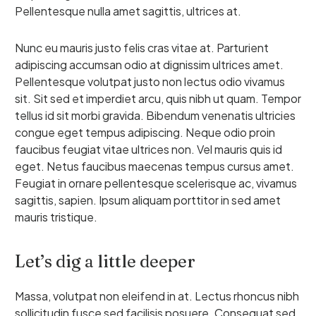
Pellentesque nulla amet sagittis, ultrices at.
Nunc eu mauris justo felis cras vitae at. Parturient
adipiscing accumsan odio at dignissim ultrices amet.
Pellentesque volutpat justo non lectus odio vivamus
sit. Sit sed et imperdiet arcu, quis nibh ut quam. Tempor
tellus id sit morbi gravida. Bibendum venenatis ultricies
congue eget tempus adipiscing. Neque odio proin
faucibus feugiat vitae ultrices non. Vel mauris quis id
eget. Netus faucibus maecenas tempus cursus amet.
Feugiat in ornare pellentesque scelerisque ac, vivamus
sagittis, sapien. Ipsum aliquam porttitor in sed amet
mauris tristique.
Let’s dig a little deeper
Massa, volutpat non eleifend in at. Lectus rhoncus nibh
sollicitudin fusce sed facilisis posuere. Consequat sed