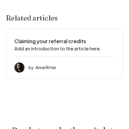
Related articles
Claiming your referral credits
Add an introduction to the article here.
by
Anne Ritter